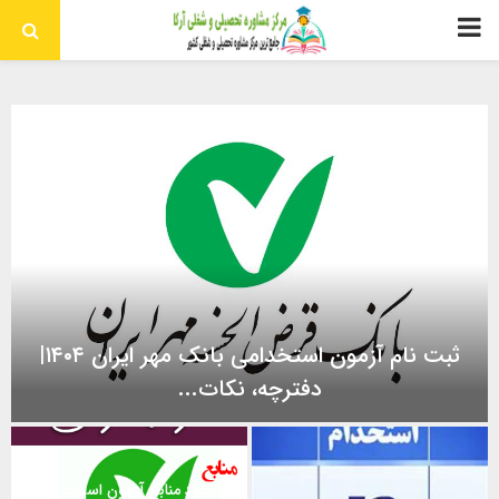
منوی
اولیه
ثبت نام آزمون استخدامی بانک مهر ایران ۱۴۰۴|
دفترچه، نکات...
ث
ب
دانلود منابع آزمون استخدامی
ت