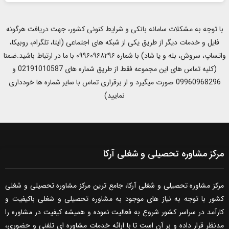
ی
م
با توجه به مشکلات سامانه بانکی و شرایط کنونی کشور، جهت دریافت هرگونه
ا
فایل و خدمات دیگر از طریق یکی از شبکه های اجتماعی (ایتا، تلگرام، روبیکا،
ه
واتساپ، سروش، بله و یا شاد) با شماره ۰۹۹۶۰۹۶۸۲۹۶ با ما در ارتباط باشید.ضمنا
(کلیه تماس های این مجموعه فقط از طریق شماره های 02191010587 و
09960968296 صورت میگیرد و از برقراری تماس با سایر شماره ها خودداری
نمایید)
مرکز مشاوره تحصیلی و شغلی آرکا
مرکز مشاوره تحصیلی و شغلی آرکا، جامع ترین مرکز مشاوره تحصیلی و شغلی
کشور با توجه به نیاز های موجود به مشاوره تحصیلی و شغلی باکیفیت و
کارآمد در سراسر کشور شروع به فعالیت نموده و همیشه کیفیت در مشاوره را
مدنظر قرار داده و بر آن است تا با ارائه خدمات مشاوره ای تلفنی و حضوری،