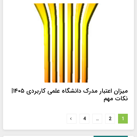
میزان اعتبار مدرک دانشگاه علمی کاربردی ۱۴۰۵|
نکات مهم
صفحه‌بندی
4
…
2
1
نوشته‌ها