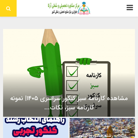
منوی
اولیه
مشاهده کارنامه سبز کنکور سراسری ۱۴۰۵| نمونه
کارنامه سبز، نکات...
م
ش
انتخاب رشته حضوری کنکور
ا