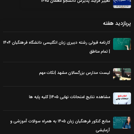
تغییر فرایند پذیرش دانشجو معلمان ۱۴۰۵
پربازدید هفته
کارنامه قبولی رشته دبیری زبان انگلیسی دانشگاه فرهنگیان ۱۴۰۴
| تمام مناطق
لیست مدارس بزرگسالان مشهد |نکات مهم
مشاهده نتایج امتحانات نهایی ۱۴۰۵| کلیه پایه ها
منابع کنکور فرهنگیان زبان ۱۴۰۵ به همراه سوالات آموزشی و
آزمایشی