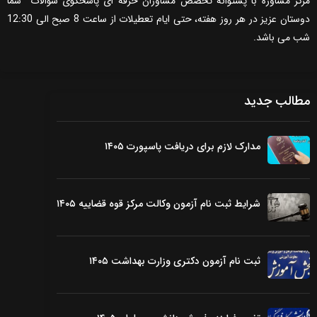
مرکز مشاوره با پشتوانه تخصص مشاوران حرفه ای پاسخگوی سوالات شما
دوستان عزیز در هر روز هفته، حتی ایام تعطیلات از ساعت 8 صبح الی 12:30
شب می باشد.
مطالب جدید
مدارک لازم برای دریافت پاسپورت ۱۴۰۵
شرایط ثبت نام آزمون وکالت مرکز قوه قضاییه ۱۴۰۵
ثبت نام آزمون دکتری وزارت بهداشت ۱۴۰۵