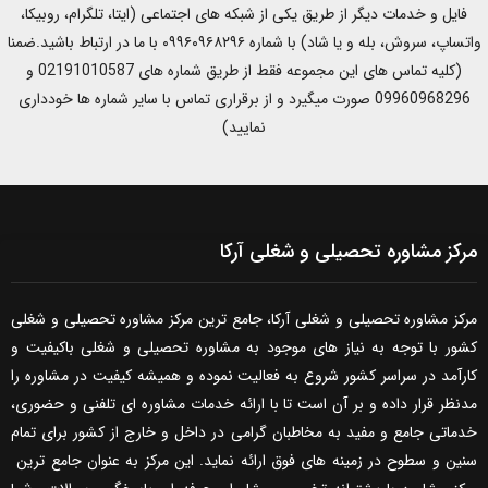
فایل و خدمات دیگر از طریق یکی از شبکه های اجتماعی (ایتا، تلگرام، روبیکا،
واتساپ، سروش، بله و یا شاد) با شماره ۰۹۹۶۰۹۶۸۲۹۶ با ما در ارتباط باشید.ضمنا
(کلیه تماس های این مجموعه فقط از طریق شماره های 02191010587 و
09960968296 صورت میگیرد و از برقراری تماس با سایر شماره ها خودداری
نمایید)
مرکز مشاوره تحصیلی و شغلی آرکا
مرکز مشاوره تحصیلی و شغلی آرکا، جامع ترین مرکز مشاوره تحصیلی و شغلی
کشور با توجه به نیاز های موجود به مشاوره تحصیلی و شغلی باکیفیت و
کارآمد در سراسر کشور شروع به فعالیت نموده و همیشه کیفیت در مشاوره را
مدنظر قرار داده و بر آن است تا با ارائه خدمات مشاوره ای تلفنی و حضوری،
خدماتی جامع و مفید به مخاطبان گرامی در داخل و خارج از کشور برای تمام
سنین و سطوح در زمینه های فوق ارائه نماید. این مرکز به عنوان جامع ترین