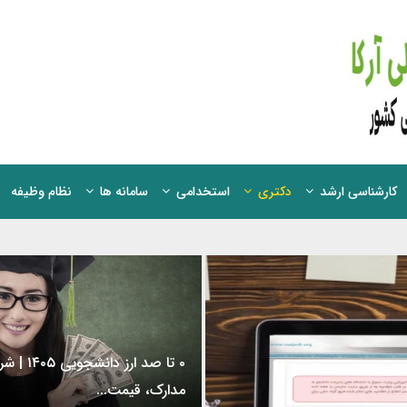
کارشناسی ارشد
دکتری
استخدامی
سامانه ها
نظام وظیفه
۰ تا صد ارز دانشجو
مدارک، قیمت...