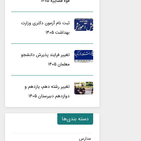
قوه قضاییه ۱۴۰۵
آ
ز
م
ثبت نام آزمون دکتری وزارت
و
بهداشت ۱۴۰۵
ن
د
ک
تغییر فرایند پذیرش دانشجو
ت
معلمان ۱۴۰۵
ر
ی
تغییر رشته دهم، یازدهم و
۱
۴
دوازدهم دبیرستان ۱۴۰۵
۰
۵
دسته بندی‌ها
|
د
ف
مدارس