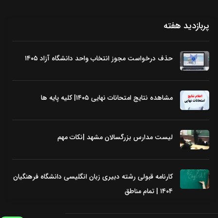
ث
ب
پربازدید هفته
ت
ن
ا
حذف درخواست مجوز انتخاب واحد دانشگاه آزاد ۱۴۰۵
م
و
…
مشاهده نتایج امتحانات نهایی ۱۴۰۵| کلیه پایه ها
لیست مدارس بزرگسالان مشهد |نکات مهم
کارنامه قبولی رشته دبیری زبان انگلیسی دانشگاه فرهنگیان
۱۴۰۴ | تمام مناطق