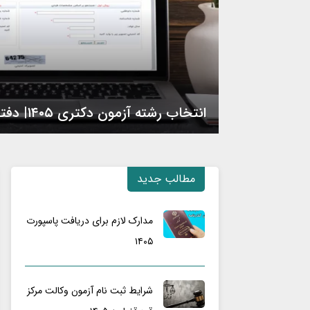
انتخاب رشته آزمون دکتری ۱۴۰۵| دفترچه، نکات مهم
ا
ن
ت
مطالب جدید
خ
ا
مدارک لازم برای دریافت پاسپورت
ب
۱۴۰۵
ر
ش
ت
شرایط ثبت نام آزمون وکالت مرکز
ه