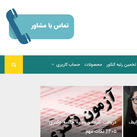
تخمین رتبه کنکور
محصولات
حساب کاربری
یی ۱۴۰۵ | شرایط،
دریافت کارت ورود به جلسه دکتری
۱۴۰۵| نکات مهم