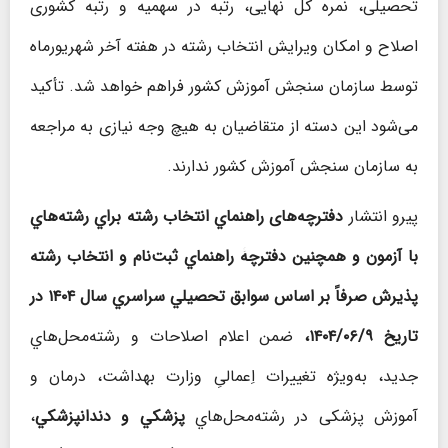
تحصیلی، نمره کل نهایی، رتبه در سهمیه و رتبه کشوری
اصلاح و امکان ویرایش انتخاب رشته در هفته آخر شهریورماه
توسط سازمان سنجش آموزش کشور فراهم خواهد شد. تأکید
می‌شود این دسته از متقاضیان به هیچ وجه نیازی به مراجعه
به سازمان سنجش آموزش کشور ندارند.
پيرو انتشار
دفترچه‌های راهنماي انتخاب رشته براي رشته‌هاي
با آزمون و همچنين دفترچۀ راهنماي ثبت‌نام و انتخاب رشته
پذيرش صرفاً بر اساس سوابق تحصيلي سراسري سال ۱۴۰۴ در
تاريخ ۱۴۰۴/۰۶/۹،
ضمن اعلام اصلاحات و رشته‌محل‌هاي
جديد، به‌ويژه تغييرات اِعمالیِ وزارت بهداشت، درمان و
آموزش پزشکی در رشته‌محل‌هاي
پزشکي و دندانپزشکي
،