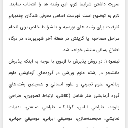
صورت داشتن شرايط لازم، اين رشته ها را انتخاب نمایند.
لازم به توضیح است فهرست اسامی معرفی شدگان چندبرابرِ
ظرفیت برای رشته های بورسیه و با شرایط خاص برای انجام
مراحل مصاحبه یا گزینش در هفتۀ آخر شهریورماه در درگاه
اطلاع رسانی منتشر خواهد شد.
تبصره ۱:
در روش پذيرش با آزمون با توجه به اينكه پذيرش
دانشجو در رشته‌ علوم ورزشي در گروه‌هاي آزمايشي علوم
رياضي، علوم تجربي و علوم انساني و همچنین رشته‌هاي
گروه آزمايشی هنر شامل (نقاشي، ارتباط تصويري، طراحي
پارچه، طراحي لباس، گرافیک، طراحي صنعتي، ادبيات
نمايشي، مجسمه‌سازي، موسيقي ايراني، موسيقي جهاني،