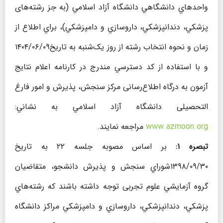
واحدهاي دانشگاهي دانشگاه آزاد اسلامي (به جز رشته‌‌های
پزشکي، دندانپزشکي، داروسازي و دامپزشکي)، براي اطلاع از
زمان و نحوه انتخاب رشته از روز یک‌شنبه به تاريخ۱۴۰۴/۰۶/۰۹
و با استفاده از كد دسترسي مندرج در كارنامه اعلام نتايج
آزمون به درگاه اطلاع‌رسانی مركز سنجش، پذیرش و امور فارغ
التحصیلی دانشگاه آزاد اسلامي به نشاني:
www.azmoon.org
مراجعه نمايند.
تبصره ۱:
بر اساس مصوبه جلسه ۲۲ به تاریخ
۱۳۹۸/۰۹/۳۰شوراي سنجش و پذيرش دانشجو، متقاضیان
گروه آزمايشي علوم تجربی توجه داشته باشند که رشته‌هاي
پزشکي، دندانپزشکي، داروسازي و دامپزشکي مراکز دانشگاه