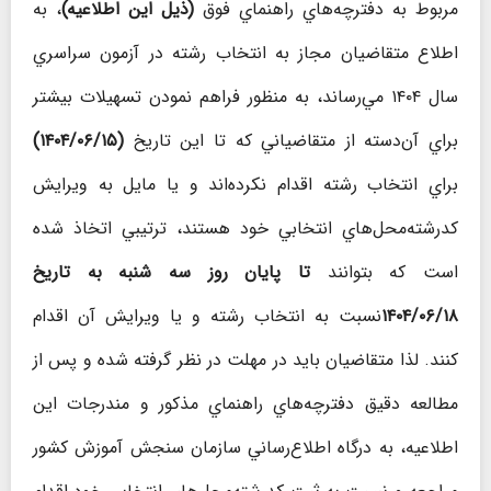
مربوط به دفترچه‌هاي راهنماي فوق
(ذيل اين اطلاعيه)
، به
اطلاع متقاضيان مجاز به انتخاب رشته در آزمون سراسري
سال ۱۴۰۴ مي‌رساند، به منظور فراهم نمودن تسهيلات بيشتر
براي آن‌دسته از متقاضياني كه تا اين تاريخ
(۱۴۰۴/۰۶/۱۵)
براي انتخاب رشته اقدام نکرده‌اند و يا مايل به ويرايش
کدرشته‌‌محل‌هاي انتخابي خود هستند، ترتيبي اتخاذ شده
است كه بتوانند
تا پايان روز سه‎ شنبه به تاريخ
۱۴۰۴/۰۶/۱۸
نسبت به انتخاب رشته و يا ويرايش آن اقدام
کنند. لذا متقاضيان بايد در مهلت در نظر گرفته شده و پس از
مطالعه دقيق دفترچه‌هاي راهنماي مذکور و مندرجات اين
اطلاعيه، به درگاه اطلاع‌رساني سازمان سنجش آموزش کشور