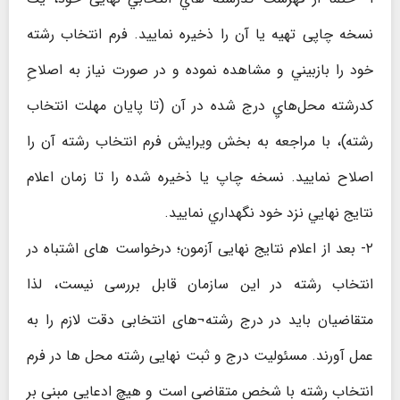
نسخه چاپی تهيه يا آن را ذخيره نمايید. فرم انتخاب رشته
خود را بازبيني و مشاهده نموده و در صورت نیاز به اصلاحِ
كدرشته محل‌هايِ درج شده در آن (تا پایان مهلت انتخاب
رشته)، با مراجعه به بخش ويرايش فرم انتخاب رشته آن را
اصلاح نمايید. نسخه چاپ يا ذخيره شده را تا زمان اعلام
نتايج نهايي نزد خود نگهداري نمايید.
۲- بعد از اعلام نتایج نهایی آزمون؛ درخواست های اشتباه در
انتخاب رشته در این سازمان قابل بررسی نیست، لذا
متقاضیان باید در درج رشته¬های انتخابی دقت لازم را به
عمل آورند. مسئولیت درج و ثبت نهایی رشته محل ها در فرم
انتخاب رشته با شخص متقاضی است و هیچ ادعایی مبنی بر