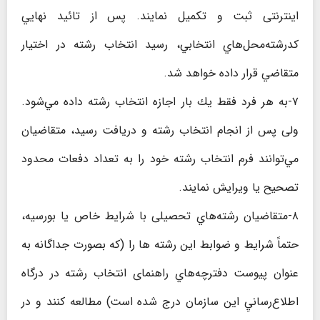
اینترنتی ثبت و تكميل نمايند. پس از تائيد نهايي
كدرشته‌‌محل‌هاي انتخابي، رسيد انتخاب رشته در اختيار
متقاضي قرار داده خواهد شد.
۷-به هر فرد فقط يك بار اجازه انتخاب رشته داده مي‌شود.
ولی پس از انجام انتخاب رشته و دريافت رسيد، متقاضیان
مي‌توانند فرم انتخاب رشته خود را به تعداد دفعات محدود
تصحيح يا ويرايش نمايند.
۸-متقاضیان رشته‌هاي تحصیلی با شرایط خاص يا بورسيه،
حتماً شرايط و ضوابط اين رشته ها را (که بصورت جداگانه به
عنوان پيوست دفترچه‌هاي راهنمای انتخاب رشته در درگاه
اطلاع‌رسانيِ اين سازمان درج شده است) مطالعه كنند و در