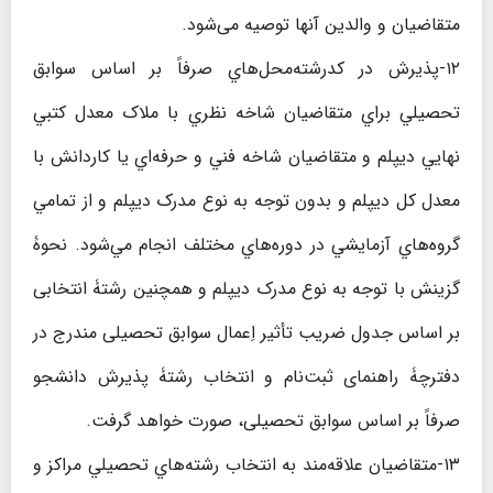
متقاضیان و والدین آنها توصیه می‌شود.
۱۲-پذیرش در کدرشته‌محل‌هاي صرفاً بر اساس سوابق
تحصيلي براي متقاضیان شاخه نظري با ملاک معدل کتبي
نهايي ديپلم و متقاضیان شاخه فني و حرفه‌اي يا کاردانش با
معدل کل ديپلم و بدون توجه به نوع مدرک ديپلم و از تمامي
گروه‌هاي آزمايشي در دوره‌هاي مختلف انجام مي‌شود. نحوۀ
گزینش با توجه به نوع مدرک دیپلم و همچنین رشتۀ انتخابی
بر اساس جدول ضریب تأثیر اِعمال سوابق تحصیلی مندرج در
دفترچۀ راهنمای ثبت‌نام و انتخاب رشتۀ پذیرش دانشجو
صرفاً بر اساس سوابق تحصیلی، صورت خواهد گرفت.
۱۳-متقاضیان علاقه‌مند به انتخاب رشته‌هاي تحصيلي مراكز و