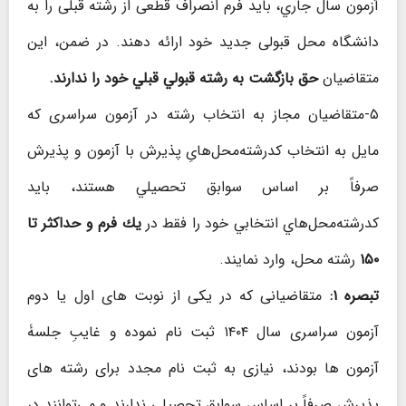
آزمون سال جاري، باید فرم انصراف قطعی از رشته قبلی را به
دانشگاه محل قبولی جديد خود ارائه دهند. در ضمن، اين
متقاضيان
حق بازگشت به رشته قبولي قبلي خود را ندارند.
۵-متقاضیان مجاز به انتخاب رشته در آزمون سراسری که
مایل به انتخاب کدرشته‌محل‌هایِ پذیرش با آزمون و پذيرش
صرفاً بر اساس سوابق تحصيلي هستند، بايد
کدرشته‌محل‌هاي انتخابي خود را فقط در
يك فرم و حداكثر تا
۱۵۰
رشته محل، وارد نمايند.
تبصره ۱:
متقاضیانی که در یکی از نوبت های اول یا دوم
آزمون سراسری سال ۱۴۰۴ ثبت نام نموده و غایبِ جلسۀ
آزمون ها بودند، نیازی به ثبت نام مجدد برای رشته های
پذیرش صرفاً بر اساس سوابق تحصیلی ندارند و می‌توانند در