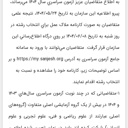
به اطلاع متقاضیان عزیز آزمون سراسري سال ۱۴۰۴ مي‌رساند،
پیرو اطلاعیه این سازمان به تاریخ ۱۴۰۴/۰۵/۲۴، نتيجه علمی
متقاضیان به صورت كارنامه ملاک عمل براي انتخاب رشته در
روز شنبه به تاریخ ۱۴۰۴/۰۶/۰۸ بر روي درگاه اطلاع‌رساني اين
سازمان قرار گرفت. متقاضیان مي‌توانند با ورود به سامانه
جامع آزمون سراسری به آدرس https://my.sanjesh.org و بر
اساس توضیحات زیر، کارنامه خود را مشاهده و نسبت به
انتخاب رشته اقدام نمایند.
۱-متقاضیانی که در چند نوبت آزمون سراسری سال‌هاي ۱۴۰۳
و ۱۴۰۴ در بيش از يک گروه آزمایشی اصلی متفاوت (گروه‌های
اصلی عبارتند از: علوم ریاضی و فنی، علوم تجربی و علوم
انسانی) شرکت کرده اند باید در زمان تعیین شده اعلامی،