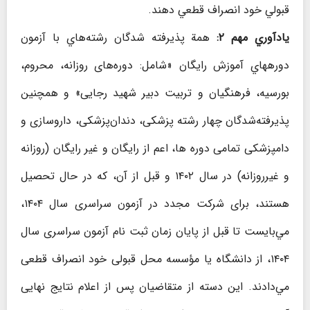
قبولي خود انصراف قطعي دهند.
يادآوري مهم ۲:
همة پذیرفته شدگان رشته‌هاي با آزمون
دوره‎هاي آموزش رایگان «شامل: دوره‌های روزانه، محروم،
بورسيه، فرهنگيان و تربیت دبیر شهید رجایی» و همچنین
پذیرفته‌شدگان چهار رشته پزشکی، دندان‌پزشکی، داروسازی و
دامپزشکی تمامی دوره ها، اعم از رایگان و غیر رایگان (روزانه
و غیرروزانه) در سال ۱۴۰۲ و قبل از آن، که در حال تحصیل
هستند، برای شرکت مجدد در آزمون سراسری سال ۱۴۰۴،
مي‌بایست تا قبل از پايان زمان ثبت نام آزمون سراسری سال
۱۴۰۴، از دانشگاه یا مؤسسه محل قبولی خود انصراف قطعی
مي‌دادند. این دسته از متقاضیان پس از اعلام نتایج نهایی