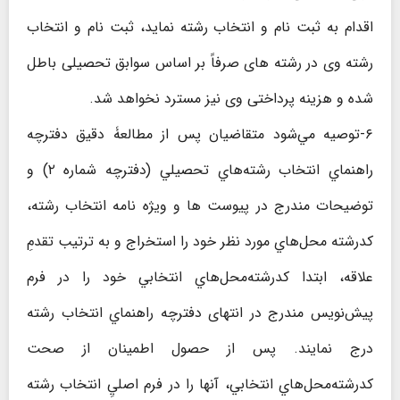
اقدام به ثبت نام و انتخاب رشته نماید، ثبت نام و انتخاب
رشته وی در رشته های صرفاً بر اساس سوابق تحصیلی باطل
شده و هزینه پرداختی وی نیز مسترد نخواهد شد.
۶-توصيه مي‌شود متقاضیان پس از مطالعۀ دقيق دفترچه
راهنماي انتخاب رشته‌هاي تحصيلي (دفترچه شماره ۲) و
توضيحات مندرج در پيوست ها و ویژه نامه انتخاب رشته،
كدرشته محل‌هاي مورد نظر خود را استخراج و به ترتيب تقدمِ
علاقه، ابتدا كدرشته‌محل‌هاي انتخابي خود را در فرم
پيش‌نويس مندرج در انتهای دفترچه راهنماي انتخاب رشته
درج نمايند. پس از حصول اطمينان از صحت
كدرشته‌محل‌هاي انتخابي، آنها را در فرم اصليِ انتخاب رشته