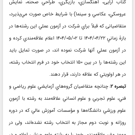
كتاب آرایی، آهنگسازي، بازيگري، طراحي صحنه، نمايش
عروسكي، عكاسي و سینما) با شرايط خاص صورت مي‌پذيرد،
متقاضیانی كه قبلاً براي شركت در آزمون عملي اين رشته‌ها در
بازۀ زمانيِ ۱۴۰۴/۰۴/۲۲ تا ۱۴۰۴/۰۵/۰۲ اعلام علاقه‌مندي كرده و
در آزمون عملي آنها شركت نموده اند، در صورت تمایل باید
اين رشته‌ها را در بين ۱۵۰ انتخاب خود در فرم انتخاب رشته،
در هر اولويتي كه علاقه دارند، قرار دهند.
تبصره ۲:
چنانچه متقاضیان گروه‌هاي آزمايشي علوم رياضي و
فني، علوم تجربي و علوم انساني علاقه‌مند به رشته‌ با آزمونِ
علوم ورزشي دانشگاه‌ها و مؤسسات آموزش عالي كه در دوره
روزانه و نوبت دوم مجاز به انتخاب رشته نشده‌اند، ولی در
موعد مقرر علاقه‌مندي خود را به رشته علوم ورزشي اعلام و در