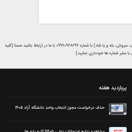
با توجه به مشکلات سامانه بانکی و شرایط کنونی کشور، جهت دریافت هرگونه فایل و خدمات دیگر از طریق یکی از شبکه های اجتماعی (ایتا، تلگرام، روبیکا، واتساپ، سروش، بله و یا شاد) با شماره ۰۹۹۶۰۹۶۸۲۹۶ با ما در ارتباط باشید.ضمنا (کلیه
پربازدید هفته
حذف درخواست مجوز انتخاب واحد دانشگاه آزاد ۱۴۰۵
مشاهده نتایج امتحانات نهایی ۱۴۰۵| کلیه پایه ها