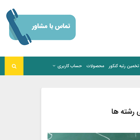
تخمین رتبه کنکور
محصولات
حساب کاربری