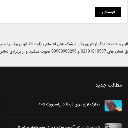
تماس با سایر شماره ها خودداری نمایید)
مطالب جدید
مدارک لازم برای دریافت پاسپورت ۱۴۰۵
شرایط ثبت نام آزمون وکالت مرکز قوه قضاییه ۱۴۰۵