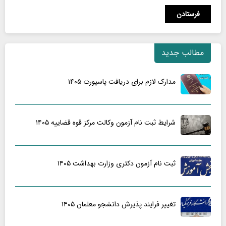
مطالب جدید
مدارک لازم برای دریافت پاسپورت ۱۴۰۵
شرایط ثبت نام آزمون وکالت مرکز قوه قضاییه ۱۴۰۵
ثبت نام آزمون دکتری وزارت بهداشت ۱۴۰۵
تغییر فرایند پذیرش دانشجو معلمان ۱۴۰۵