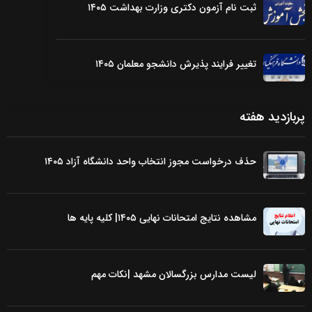
ثبت نام آزمون دکتری وزارت بهداشت ۱۴۰۵
تغییر فرایند پذیرش دانشجو معلمان ۱۴۰۵
پربازدید هفته
حذف درخواست مجوز انتخاب واحد دانشگاه آزاد ۱۴۰۵
مشاهده نتایج امتحانات نهایی ۱۴۰۵| کلیه پایه ها
لیست مدارس بزرگسالان مشهد |نکات مهم