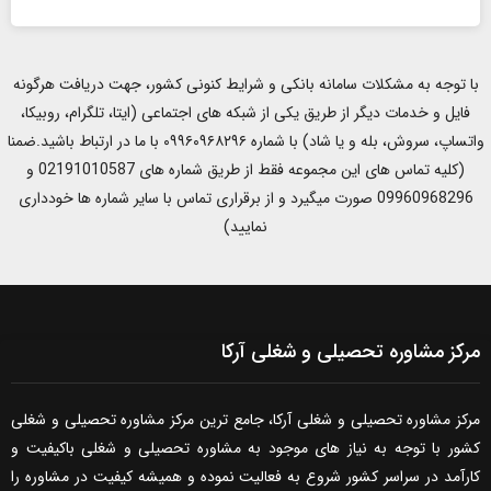
با توجه به مشکلات سامانه بانکی و شرایط کنونی کشور، جهت دریافت هرگونه
فایل و خدمات دیگر از طریق یکی از شبکه های اجتماعی (ایتا، تلگرام، روبیکا،
واتساپ، سروش، بله و یا شاد) با شماره ۰۹۹۶۰۹۶۸۲۹۶ با ما در ارتباط باشید.ضمنا
(کلیه تماس های این مجموعه فقط از طریق شماره های 02191010587 و
09960968296 صورت میگیرد و از برقراری تماس با سایر شماره ها خودداری
نمایید)
مرکز مشاوره تحصیلی و شغلی آرکا
مرکز مشاوره تحصیلی و شغلی آرکا، جامع ترین مرکز مشاوره تحصیلی و شغلی
کشور با توجه به نیاز های موجود به مشاوره تحصیلی و شغلی باکیفیت و
کارآمد در سراسر کشور شروع به فعالیت نموده و همیشه کیفیت در مشاوره را