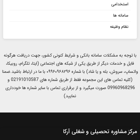
استخدامی
سامانه ها
نظام وظیفه
با توجه به مشکلات سامانه بانکی و شرایط کنونی کشور، جهت دریافت هرگونه
فایل و خدمات دیگر از طریق یکی از شبکه های اجتماعی (ایتا، تلگرام، روبیکا،
واتساپ، سروش، بله و یا شاد) با شماره ۰۹۹۶۰۹۶۸۲۹۶ با ما در ارتباط باشید.ضمنا
(کلیه تماس های این مجموعه فقط از طریق شماره های 02191010587 و
09960968296 صورت میگیرد و از برقراری تماس با سایر شماره ها خودداری
نمایید)
مرکز مشاوره تحصیلی و شغلی آرکا