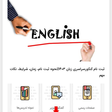
ثبت نام کنکورسراسری زبان ۱۴۰۳|نحوه ثبت نام، زمان، شرایط، نکات
مهم