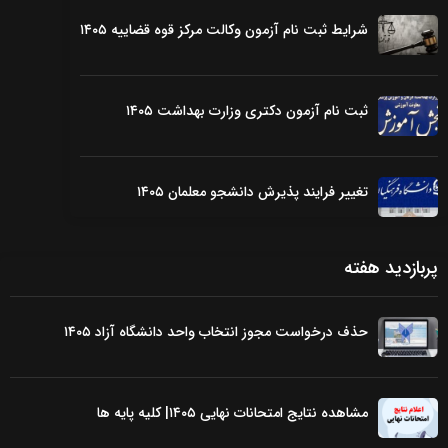
شرایط ثبت نام آزمون وکالت مرکز قوه قضاییه ۱۴۰۵
ثبت نام آزمون دکتری وزارت بهداشت ۱۴۰۵
تغییر فرایند پذیرش دانشجو معلمان ۱۴۰۵
پربازدید هفته
حذف درخواست مجوز انتخاب واحد دانشگاه آزاد ۱۴۰۵
مشاهده نتایج امتحانات نهایی ۱۴۰۵| کلیه پایه ها