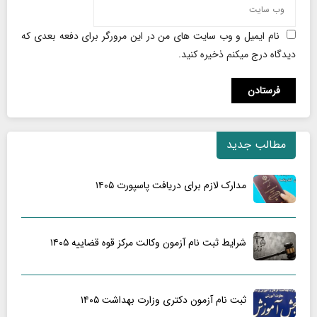
نام ایمیل و وب سایت های من در این مرورگر برای دفعه بعدی که
دیدگاه درج میکنم ذخیره کنید.
مطالب جدید
مدارک لازم برای دریافت پاسپورت ۱۴۰۵
شرایط ثبت نام آزمون وکالت مرکز قوه قضاییه ۱۴۰۵
ثبت نام آزمون دکتری وزارت بهداشت ۱۴۰۵