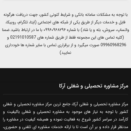
با توجه به مشکلات سامانه بانکی و شرایط کنونی کشور، جهت دریافت هرگونه
فایل و خدمات دیگر از طریق یکی از شبکه های اجتماعی (ایتا، تلگرام، روبیکا،
واتساپ، سروش، بله و یا شاد) با شماره ۰۹۹۶۰۹۶۸۲۹۶ با ما در ارتباط باشید.ضمنا
(کلیه تماس های این مجموعه فقط از طریق شماره های 02191010587 و
09960968296 صورت میگیرد و از برقراری تماس با سایر شماره ها خودداری
نمایید)
مرکز مشاوره تحصیلی و شغلی آرکا
مرکز مشاوره تحصیلی و شغلی آرکا، جامع ترین مرکز مشاوره تحصیلی و شغلی
کشور با توجه به نیاز های موجود به مشاوره تحصیلی و شغلی باکیفیت و
کارآمد در سراسر کشور شروع به فعالیت نموده و همیشه کیفیت در مشاوره را
مدنظر قرار داده و بر آن است تا با ارائه خدمات مشاوره ای تلفنی و حضوری،