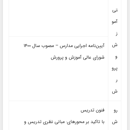
تی
آمو
ز
ش
آیین‌نامه اجرایی مدارس – مصوب سال ۱۴۰۰
و
شورای عالی آموزش و پرورش
پرو
ر
ش
رو
فنون تدریس
ش‌
با تاکید بر محورهای: مبانی نظری تدریس و