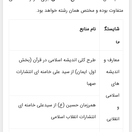
متفاوت بوده و مختص همان رشته خواهد بود.
شایستگ
نام منابع
ی
معارف و
طرح كلی اندیشه اسلامی در قرآن (بخش
اندیشه
اول: ایمان) از سید علی خامنه ای انتشارات
های
صهبا
اسلامی
همرزمان حسین (ع) از سیدعلی خامنه ای
و
انتشارات انقلاب اسلامی
انقلابی