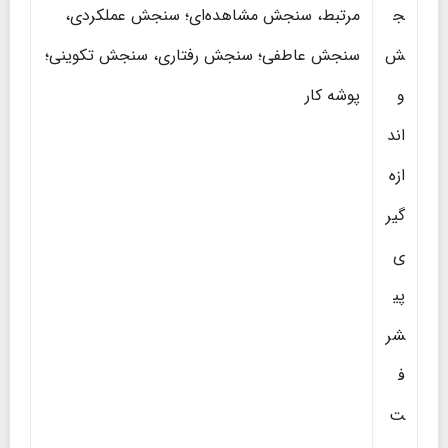
ج
مرتبط، سنجش مشاهده‌ای؛ سنجش عملکردی،
ش
سنجش عاطفی؛ سنجش رفتاری، سنجش تکوینی؛
و
پوشه کار
اند
ازه
گیر
ی
پی
شر
ف
ت