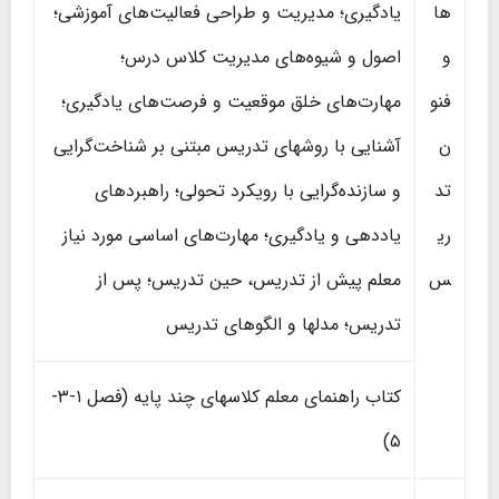
­ها
یادگیری؛ مدیریت و طراحی فعالیت‌های آموزشی؛
و
اصول و شیوه‌های مدیریت کلاس درس؛
فنو
مهارت‌های خلق موقعیت و فرصت‌های یادگیری؛
ن
آشنایی با روشهای تدریس مبتنی بر شناخت‌گرایی
تد
و سازنده‌گرایی با رویکرد تحولی؛ راهبرد‌های
ری
یاددهی و یادگیری؛ مهارت‌های اساسی مورد نیاز
س
معلم پیش از تدریس، حین تدریس؛ پس از
تدریس؛ مدلها و الگوهای تدریس
کتاب راهنمای معلم کلاس­های چند پایه (فصل ۱-۳-
۵)