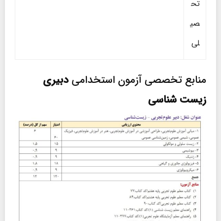
تح
صی
لی
منابع تخصصی آزمون استخدامی
دبیری
زیست شناسی