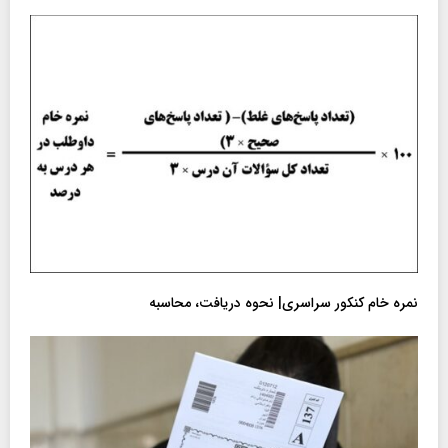
نمره خام کنکور سراسری| نحوه دریافت، محاسبه