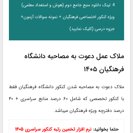
4
لینک دانلود منبع جامع دوم (هوش و استعداد معلمی)
ویژه کنکور اختصاصی فرهنگیان + نمونه سوالات آزمون+
جزوه درسی (کلیک نمایید)
ملاک عمل دعوت به مصاحبه دانشگاه
فرهنگیان ۱۴۰۵
ملاک دعوت به مصاحبه شدن کنکور دانشگاه فرهنگیان فقط
با کنکور تخصصی که شامل ۶۰ درصد منابع سراسری + ۴۰
درصد دفترچه ویژه فرهنگیان میباشد.
حتما بخوانید:
نرم افزار تخمین رتبه کنکور سراسری ۱۴۰۵