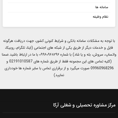
سامانه ها
نظام وظیفه
با توجه به مشکلات سامانه بانکی و شرایط کنونی کشور، جهت دریافت هرگونه
فایل و خدمات دیگر از طریق یکی از شبکه های اجتماعی (ایتا، تلگرام، روبیکا،
واتساپ، سروش، بله و یا شاد) با شماره ۰۹۹۶۰۹۶۸۲۹۶ با ما در ارتباط باشید.ضمنا
(کلیه تماس های این مجموعه فقط از طریق شماره های 02191010587 و
09960968296 صورت میگیرد و از برقراری تماس با سایر شماره ها خودداری
نمایید)
مرکز مشاوره تحصیلی و شغلی آرکا