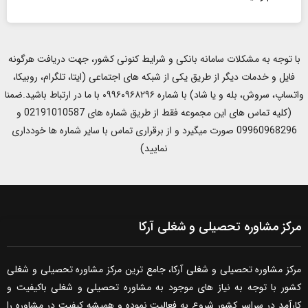
با توجه به مشکلات سامانه بانکی و شرایط کنونی کشور، جهت دریافت هرگونه
فایل و خدمات دیگر از طریق یکی از شبکه های اجتماعی (ایتا، تلگرام، روبیکا،
واتساپ، سروش، بله و یا شاد) با شماره ۰۹۹۶۰۹۶۸۲۹۶ با ما در ارتباط باشید.ضمنا
(کلیه تماس های این مجموعه فقط از طریق شماره های 02191010587 و
09960968296 صورت میگیرد و از برقراری تماس با سایر شماره ها خودداری
نمایید)
مرکز مشاوره تحصیلی و شغلی آرکا
مرکز مشاوره تحصیلی و شغلی آرکا، جامع ترین مرکز مشاوره تحصیلی و شغلی
کشور با توجه به نیاز های موجود به مشاوره تحصیلی و شغلی باکیفیت و
کارآمد در سراسر کشور شروع به فعالیت نموده و همیشه کیفیت در مشاوره را