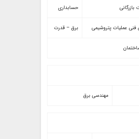
 بازرگانی
حسابداری
ی فنی عملیات پتروشیمی
برق – قدرت
اختمان
مهندسی برق