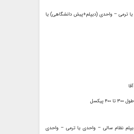
نظام سالی – واحدی یا ترمی – واحدی (دیپلم+پیش دانشگاهی) یا
قا
ان تحصیلات دوره متوسطه نظام جدید ۶-۳-۳ یا دیپلم نظام سالی – واحدی یا ترمی – واحدی