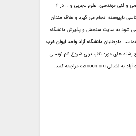
ثبت نام بدون کنکور دانشگاه آزاد برای تمام رشته های انسانی، ریاضی و فنی مهندسی، علوم تجربی و … در ۴
اسی ناپیوسته انجام می گیرد و علاقه مندان
ام می شود به سایت سنجش و پذیرش دانشگاه
نمایند. داوطلبان
دانشگاه آزاد واحد ایوان غرب
چه ثبت نام بدون کنکور آزاد ۱۴۰۳ و استخراج رشته های مورد نظر، برای شروع نام نویسی
azmoo مراجعه کنند.