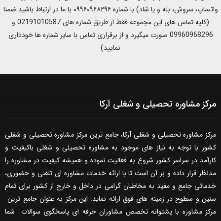
واتساپ، سروش، بله و یا شاد) با شماره ۰۹۹۶۰۹۶۸۲۹۶ با ما در ارتباط باشید.ضمنا
(کلیه تماس های این مجموعه فقط از طریق شماره های 02191010587 و
09960968296 صورت میگیرد و از برقراری تماس با سایر شماره ها خودداری
نمایید)
مرکز مشاوره تحصیلی و شغلی آرکا
مرکز مشاوره تحصیلی و شغلی آرکا، جامع ترین مرکز مشاوره تحصیلی و شغلی
کشور با توجه به نیاز های موجود به مشاوره تحصیلی و شغلی باکیفیت و
کارآمد در سراسر کشور شروع به فعالیت نموده و همیشه کیفیت در مشاوره را
مدنظر قرار داده و بر آن است تا با ارائه خدمات مشاوره ای تلفنی و حضوری،
خدماتی جامع و مفید به مخاطبان گرامی در داخل و خارج از کشور برای تمام
سنین و سطوح در زمینه های فوق ارائه نماید. این مرکز به عنوان جامع ترین
مرکز مشاوره با پشتوانه تخصص مشاوران حرفه ای پاسخگوی سوالات شما