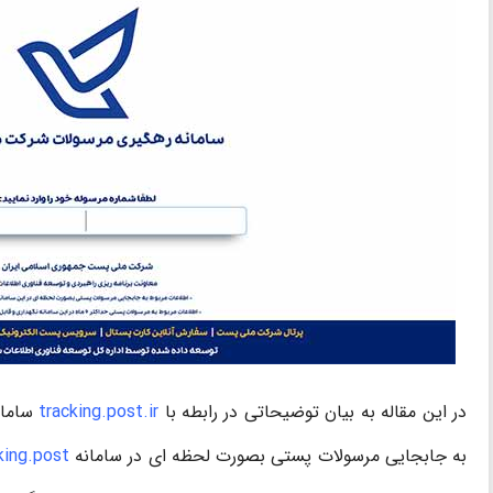
در این مقاله به بیان توضیحاتی در رابطه با
tracking.post.ir
سامان
به جابجایی مرسولات پستی بصورت لحظه ای در سامانه
king.post