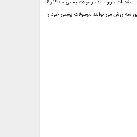
مرسولات پستی می توانید از وضعیت بسته پستی خود مطلع گردید. اطلاعات مربوط به مرسولات پستی حداکثر ۶
ریق سه روش می توانند مرسولات پستی خود را