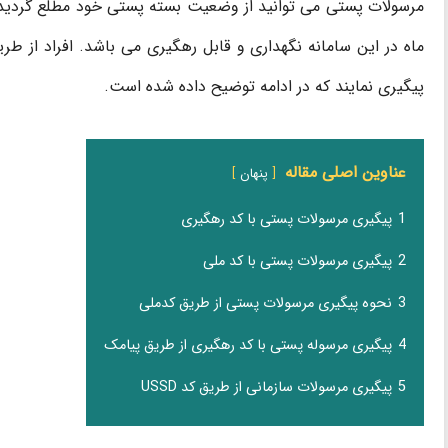
ماه در این سامانه نگهداری و قابل رهگیری می باشد. افراد از ط
پیگیری نمایند که در ادامه توضیح داده شده است.
عناوین اصلی مقاله
پنهان
1
پیگیری مرسولات پستی با کد رهگیری
2
پیگیری مرسولات پستی با کد ملی
3
نحوه پیگیری مرسولات پستی از طریق کدملی
4
پیگیری مرسوله پستی با کد رهگیری از طریق پیامک
5
پیگیری مرسولات سازمانی از طریق کد USSD