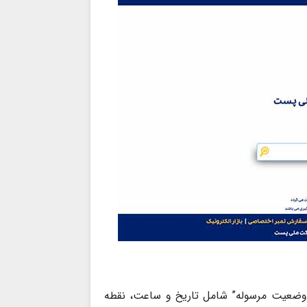
وضعیت مرسوله” شامل تاریخ و ساعت، نقطه