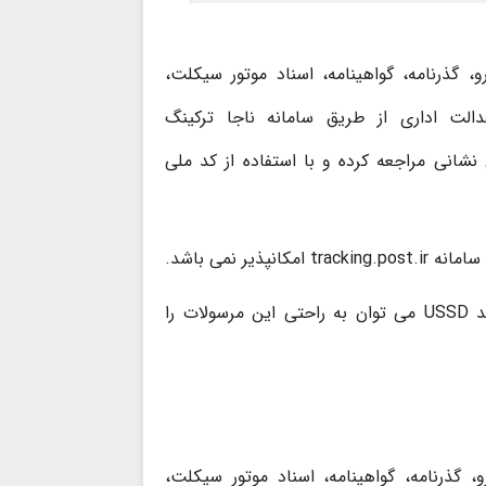
 گذرنامه، گواهینامه، اسناد موتور سیکلت،
الت اداری از طریق سامانه ناجا ترکینگ
شانی مراجعه کرده و با استفاده از کد ملی
ر نمی باشد.
این روش مخصوص مرسولات پستی سازمانی است و با کمک کد USSD می توان به راحتی این مرسولات را
گذرنامه، گواهینامه، اسناد موتور سیکلت،