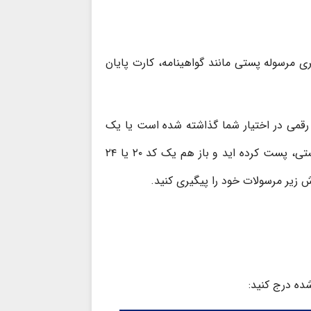
رسوله پستی مانند گواهینامه، کارت پایان
گر از هر جایی خرید اینترنتی کرده اید و یک کد پیگیری ۲۰ یا ۲۴ رقمی در اختیار شما گذاشته شده است یا یک
مرسوله را خودتان برای یک شهر دیگر از طریق دفاتر خدماتی و پستی، پست کرده اید و باز هم یک کد ۲۰ یا ۲۴
ش زیر مرسولات خود را پیگیری کنید.
ده درج کنید: