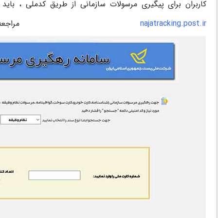
کاربران برای پیگیری مرسولات سازمانی از طریق کدملی ، بای
najatracking.post.ir
مراجعه 