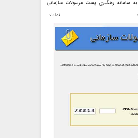
د به سامانه رهگیری پست مرسولات سازمانی
نمایند.