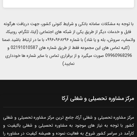
با توجه به مشکلات سامانه بانکی و شرایط کنونی کشور، جهت دریافت هرگونه
فایل و خدمات دیگر از طریق یکی از شبکه های اجتماعی (ایتا، تلگرام، روبیکا،
واتساپ، سروش، بله و یا شاد) با شماره ۰۹۹۶۰۹۶۸۲۹۶ با ما در ارتباط باشید.ضمنا
(کلیه تماس های این مجموعه فقط از طریق شماره های 02191010587 و
09960968296 صورت میگیرد و از برقراری تماس با سایر شماره ها خودداری
نمایید)
مرکز مشاوره تحصیلی و شغلی آرکا
مرکز مشاوره تحصیلی و شغلی آرکا، جامع ترین مرکز مشاوره تحصیلی و شغلی
کشور با توجه به نیاز های موجود به مشاوره تحصیلی و شغلی باکیفیت و
کارآمد در سراسر کشور شروع به فعالیت نموده و همیشه کیفیت در مشاوره را