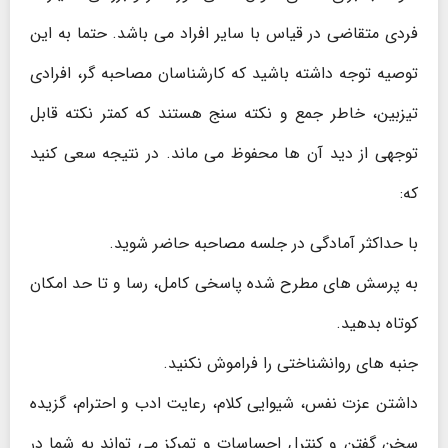
فردی متقاضی در قیاس با سایر افراد می باشد. حتما به این
توصیه توجه داشته باشید که کارشناسان مصاحبه گر، افرادی
تیزبین، خاطر جمع و نکته سنج هستند که کمتر نکته قابل
توجهی از دید آن ها محفوظ می ماند. در نتیجه سعی کنید
که:
با حداکثر آمادگی در جلسه مصاحبه حاضر شوید.
به پرسش های مطرح شده پاسخی کامل، رسا و تا حد امکان
کوتاه بدهید.
جنبه های روانشناختی را فراموش نکنید.
داشتن عزت نفس، شیوایی کلام، رعایت ادب و احترام، گزیده
سخن گفتن و کنترل احساسات و تمرکز می تواند به شما در