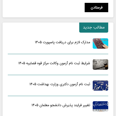
مطالب جدید
مدارک لازم برای دریافت پاسپورت ۱۴۰۵
شرایط ثبت نام آزمون وکالت مرکز قوه قضاییه ۱۴۰۵
ثبت نام آزمون دکتری وزارت بهداشت ۱۴۰۵
تغییر فرایند پذیرش دانشجو معلمان ۱۴۰۵