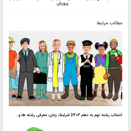
پرورش
مطالب مرتبط:
انتخاب رشته نهم به دهم ۱۴۰۳| شرایط، زمان، معرفی رشته ها و…