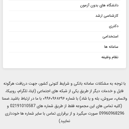
دانشگاه های بدون آزمون
کارشناسی ارشد
دکتری
استخدامی
سامانه ها
نظام وظیفه
با توجه به مشکلات سامانه بانکی و شرایط کنونی کشور، جهت دریافت هرگونه
فایل و خدمات دیگر از طریق یکی از شبکه های اجتماعی (ایتا، تلگرام، روبیکا،
واتساپ، سروش، بله و یا شاد) با شماره ۰۹۹۶۰۹۶۸۲۹۶ با ما در ارتباط باشید.ضمنا
(کلیه تماس های این مجموعه فقط از طریق شماره های 02191010587 و
09960968296 صورت میگیرد و از برقراری تماس با سایر شماره ها خودداری
نمایید)