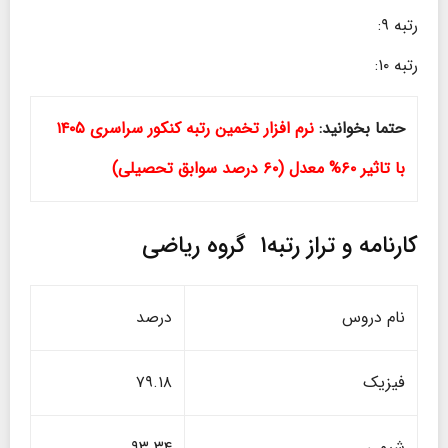
رتبه ۹:
رتبه ۱۰:
حتما بخوانید:
نرم افزار تخمین رتبه کنکور سراسری ۱۴۰۵
با تاثیر ۶۰% معدل (۶۰ درصد سوابق تحصیلی)
کارنامه و تراز رتبه۱ گروه ریاضی
نام دروس
درصد
فیزیک
۷۹.۱۸
شیمی
۹۳.۳۴