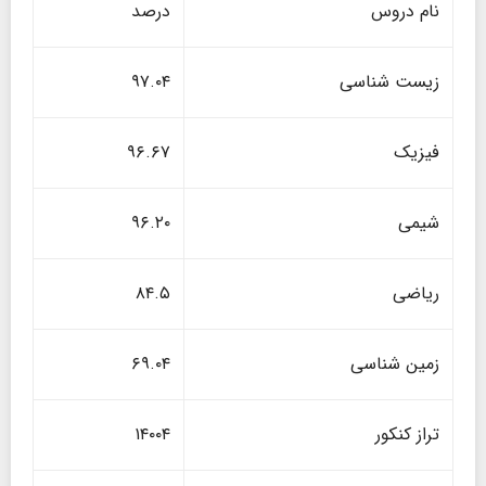
نام دروس
درصد
زیست شناسی
۹۷.۰۴
فیزیک
۹۶.۶۷
شیمی
۹۶.۲۰
ریاضی
۸۴.۵
زمین شناسی
۶۹.۰۴
تراز کنکور
۱۴۰۰۴