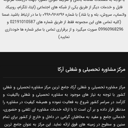
فایل و خدمات دیگر از طریق یکی از شبکه های اجتماعی (ایتا، تلگرام، روبیکا،
واتساپ، سروش، بله و یا شاد) با شماره ۰۹۹۶۰۹۶۸۲۹۶ با ما در ارتباط باشید.ضمنا
(کلیه تماس های این مجموعه فقط از طریق شماره های 02191010587 و
09960968296 صورت میگیرد و از برقراری تماس با سایر شماره ها خودداری
نمایید)
مرکز مشاوره تحصیلی و شغلی آرکا
مرکز مشاوره تحصیلی و شغلی آرکا، جامع ترین مرکز مشاوره تحصیلی و شغلی
کشور با توجه به نیاز های موجود به مشاوره تحصیلی و شغلی باکیفیت و
کارآمد در سراسر کشور شروع به فعالیت نموده و همیشه کیفیت در مشاوره را
مدنظر قرار داده و بر آن است تا با ارائه خدمات مشاوره ای تلفنی و حضوری،
خدماتی جامع و مفید به مخاطبان گرامی در داخل و خارج از کشور برای تمام
سنین و سطوح در زمینه های فوق ارائه نماید. این مرکز به عنوان جامع ترین