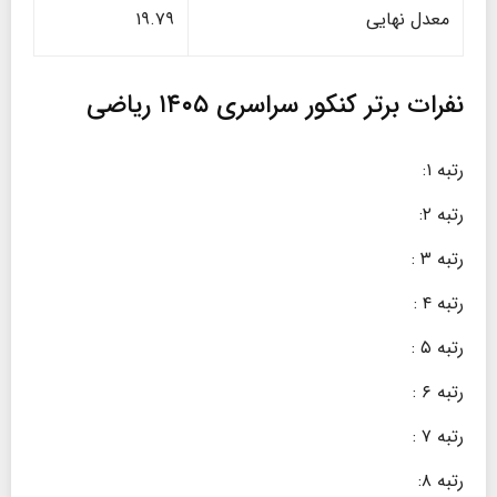
معدل نهایی
۱۹.۷۹
نفرات برتر کنکور سراسری ۱۴۰۵ ریاضی
رتبه ۱:
رتبه ۲:
رتبه ۳ :
رتبه ۴ :
رتبه ۵ :
رتبه ۶ :
رتبه ۷ :
رتبه ۸: