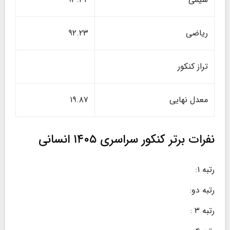
ریاضی
۹۲.۲۳
تراز کنکور
معدل نهایی
۱۹.۸۷
نفرات برتر کنکور سراسری ۱۴۰۵ انسانی
رتبه ۱:
رتبه دو:
رتبه ۳ :