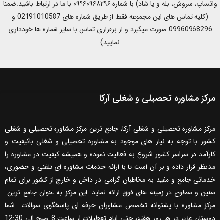
واتساپ، سروش، بله و یا شاد) با شماره ۰۹۹۶۰۹۶۸۲۹۶ با ما در ارتباط باشید.ضمنا
(کلیه تماس های این مجموعه فقط از طریق شماره های 02191010587 و
09960968296 صورت میگیرد و از برقراری تماس با سایر شماره ها خودداری
نمایید)
مرکز مشاوره تحصیلی و شغلی آرکا
مرکز مشاوره تحصیلی و شغلی آرکا، جامع ترین مرکز مشاوره تحصیلی و شغلی
کشور با توجه به نیاز های موجود به مشاوره تحصیلی و شغلی باکیفیت و
کارآمد در سراسر کشور شروع به فعالیت نموده و همیشه کیفیت در مشاوره را
مدنظر قرار داده و بر آن است تا با ارائه خدمات مشاوره ای تلفنی و حضوری،
خدماتی جامع و مفید به مخاطبان گرامی در داخل و خارج از کشور برای تمام
سنین و سطوح در زمینه های فوق ارائه نماید. این مرکز به عنوان جامع ترین
مرکز مشاوره با پشتوانه تخصص مشاوران حرفه ای پاسخگوی سوالات شما
دوستان عزیز در هر روز هفته، حتی ایام تعطیلات از ساعت 8 صبح الی 12:30