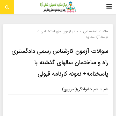
منوی
اولیه
خانه
استخدامی
سایر آزمون های استخدامی
توسط
آرکا مشاوره
سوالات آزمون کارشناس رسمی دادگستری
راه و ساختمان سالهای گذشته با
پاسخنامه+ نمونه کارنامه قبولی
نام یا نام خانوادگی
(ضروری)