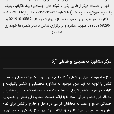
فایل و خدمات دیگر از طریق یکی از شبکه های اجتماعی (ایتا، تلگرام، روبیکا،
واتساپ، سروش، بله و یا شاد) با شماره ۰۹۹۶۰۹۶۸۲۹۶ با ما در ارتباط باشید.ضمنا
(کلیه تماس های این مجموعه فقط از طریق شماره های 02191010587 و
09960968296 صورت میگیرد و از برقراری تماس با سایر شماره ها خودداری
نمایید)
مرکز مشاوره تحصیلی و شغلی آرکا
مرکز مشاوره تحصیلی و شغلی آرکا، جامع ترین مرکز مشاوره تحصیلی و شغلی
کشور با توجه به نیاز های موجود به مشاوره تحصیلی و شغلی باکیفیت و
کارآمد در سراسر کشور شروع به فعالیت نموده و همیشه کیفیت در مشاوره را
مدنظر قرار داده و بر آن است تا با ارائه خدمات مشاوره ای تلفنی و حضوری،
خدماتی جامع و مفید به مخاطبان گرامی در داخل و خارج از کشور برای تمام
سنین و سطوح در زمینه های فوق ارائه نماید. این مرکز به عنوان جامع ترین