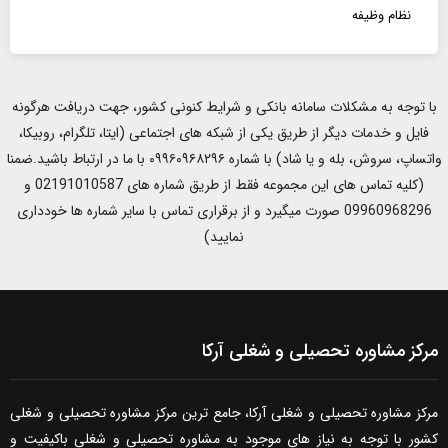
نظام وظیفه
با توجه به مشکلات سامانه بانکی و شرایط کنونی کشور، جهت دریافت هرگونه
فایل و خدمات دیگر از طریق یکی از شبکه های اجتماعی (ایتا، تلگرام، روبیکا،
واتساپ، سروش، بله و یا شاد) با شماره ۰۹۹۶۰۹۶۸۲۹۶ با ما در ارتباط باشید.ضمنا
(کلیه تماس های این مجموعه فقط از طریق شماره های 02191010587 و
09960968296 صورت میگیرد و از برقراری تماس با سایر شماره ها خودداری
نمایید)
مرکز مشاوره تحصیلی و شغلی آرکا
مرکز مشاوره تحصیلی و شغلی آرکا، جامع ترین مرکز مشاوره تحصیلی و شغلی
کشور با توجه به نیاز های موجود به مشاوره تحصیلی و شغلی باکیفیت و