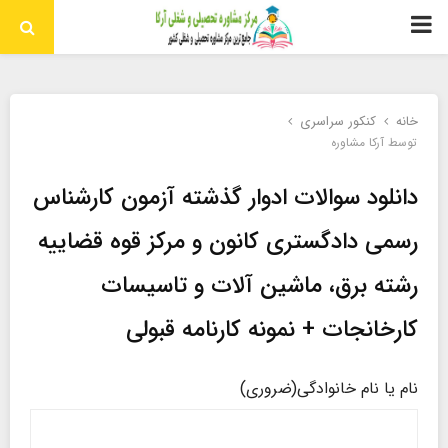
منوی
اولیه
خانه
کنکور سراسری
توسط
آرکا مشاوره
دانلود سوالات ادوار گذشته آزمون کارشناس
رسمی دادگستری کانون و مرکز قوه قضاییه
رشته برق، ماشین آلات و تاسیسات
کارخانجات + نمونه کارنامه قبولی
نام یا نام خانوادگی
(ضروری)