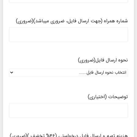
شماره همراه (جهت ارسال فایل، ضروری میباشد)
(ضروری)
نحوه ارسال فایل
(ضروری)
توضیحات (اختیاری)
هزینه تهیه و ارسال فایل درخواستی (۴۶% تخفیف )
(ضروری)