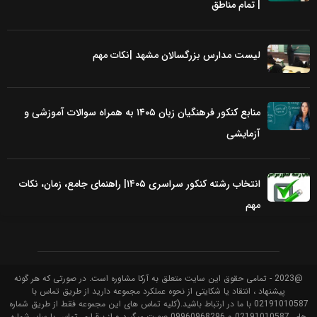
| تمام مناطق
لیست مدارس بزرگسالان مشهد |نکات مهم
منابع کنکور فرهنگیان زبان ۱۴۰۵ به همراه سوالات آموزشی و
آزمایشی
انتخاب رشته کنکور سراسری ۱۴۰۵| راهنمای جامع، زمان، نکات
مهم
@2023 - تمامی حقوق این سایت متعلق به آرکا مشاوره است. در صورتی که هر گونه
پیشنهاد ، انتقاد یا شکایتی از نحوه عملکرد مجموعه دارید از طریق تماس با
02191010587 با ما در ارتباط باشید.(کلیه تماس های این مجموعه فقط از طریق شماره
های 02191010587 و 09960968296 صورت میگیرد و از برقراری تماس با سایر شماره