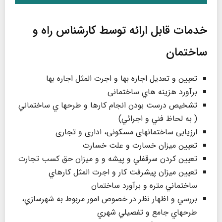
خدمات قابل ارائه توسط کارشناس راه و
ساختمان
تعيين و تعديل اجاره بها و اجرت المثل اجاره بها
برآورد هزينه هاي ساختمانی
تشخيص درست بودن انجام كارها و طرحها ي ساختماني
( به لحاظ فني و اجرائي)
ارزیابی ساختمانهای مسکونی، اداری و تجاری
تعيين ميزان خسارت و علت خسارت
تعيين کردن سرقفلي و پيشه و و ميزان حق كسب تجارت
تعيين ميزان پيشرفت كار و اجرت المثل كارهاي
ساختماني متره و برآورد ساختمان
بررسي و اظهار نظر در خصوص امور مربوط به شهرسازي،
طرحهاي جامع و تفصيلي شهري