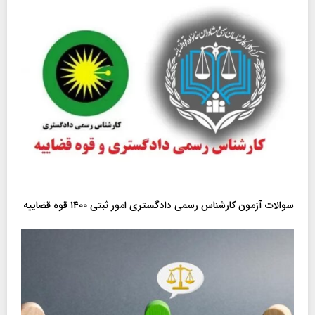
سوالات آزمون کارشناس رسمی دادگستری امور ثبتی ۱۴۰۰ قوه قضاییه