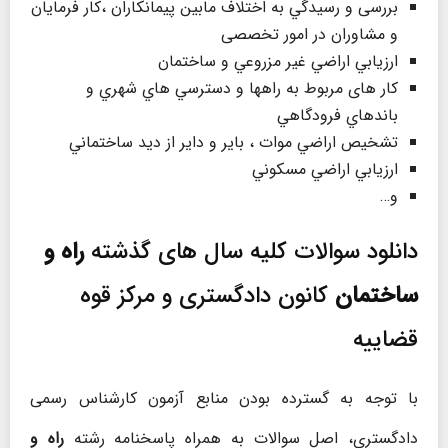
بررسی و رسيدگي به اختلاف مابين پيمانكاران ،كار فرمايان
و مشاوران در امور تخصصی
ارزيابي اراضي غير مزروعي و ساختمان
کار های مربوط به راهها و دسترسي هاي شهري و
باندهاي فرودگاهي
تشخيص اراضي موات ، باير و داير از دید ساختماني
ارزيابي اراضي مسكوني
و…
دانلود سوالات کلیه سال های گذشته
راه و
ساختمان
کانون دادگستری و مرکز قوه
قضاییه
با توجه به گسترده بودن منابع آزمون کارشناس رسمی
دادگستری، اصل سوالات به همراه پاسخنامه رشته
راه و